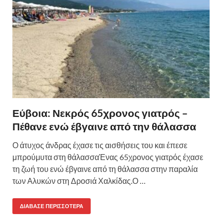
Εύβοια: Νεκρός 65χρονος γιατρός –
Πέθανε ενώ έβγαινε από την θάλασσα
Ο άτυχος άνδρας έχασε τις αισθήσεις του και έπεσε
μπρούμυτα στη θάλασσαΈνας 65χρονος γιατρός έχασε
τη ζωή του ενώ έβγαινε από τη θάλασσα στην παραλία
των Αλυκών στη Δροσιά Χαλκίδας.Ο …
ΔΙΆΒΑΣΕ ΠΕΡΙΣΣΌΤΕΡΑ