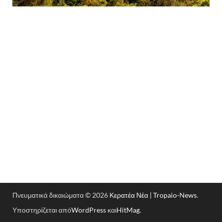
Πνευματικά δικαιώματα © 2026
Κερατέα Νέα | Tropaio-News
.
Υποστηρίζεται από
WordPress
και
HitMag
.