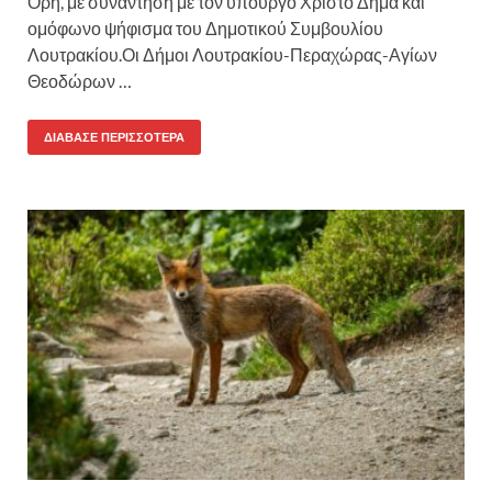
Όρη, με συνάντηση με τον υπουργό Χρίστο Δήμα και
ομόφωνο ψήφισμα του Δημοτικού Συμβουλίου
Λουτρακίου.Οι Δήμοι Λουτρακίου-Περαχώρας-Αγίων
Θεοδώρων …
ΔΙΆΒΑΣΕ ΠΕΡΙΣΣΌΤΕΡΑ