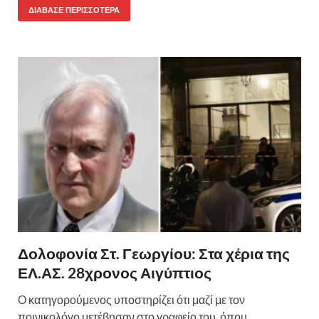
ΔΙΆΒΑΣΕ ΠΕΡΙΣΣΌΤΕΡΑ
Δολοφονία Στ. Γεωργίου: Στα χέρια της
ΕΛ.ΑΣ. 28χρονος Αιγύπτιος
Ο κατηγορούμενος υποστηρίζει ότι μαζί με τον
ποινικολόγο μετέβησαν στο γραφείο του, όπου