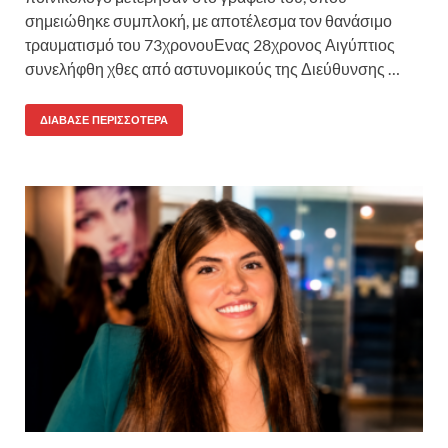
σημειώθηκε συμπλοκή, με αποτέλεσμα τον θανάσιμο
τραυματισμό του 73χρονουΕνας 28χρονος Αιγύπτιος
συνελήφθη χθες από αστυνομικούς της Διεύθυνσης …
ΔΙΆΒΑΣΕ ΠΕΡΙΣΣΌΤΕΡΑ