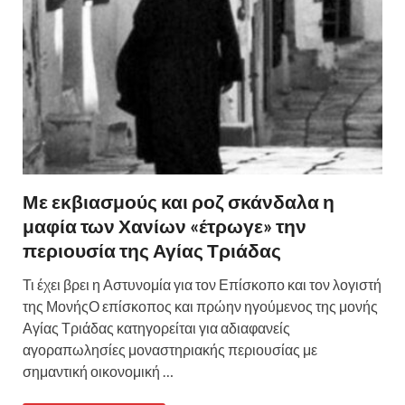
Με εκβιασμούς και ροζ σκάνδαλα η
μαφία των Χανίων «έτρωγε» την
περιουσία της Αγίας Τριάδας
Τι έχει βρει η Αστυνομία για τον Επίσκοπο και τον λογιστή
της ΜονήςΟ επίσκοπος και πρώην ηγούμενος της μονής
Αγίας Τριάδας κατηγορείται για αδιαφανείς
αγοραπωλησίες μοναστηριακής περιουσίας με
σημαντική οικονομική …