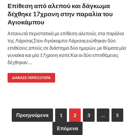
Επίθεση από αλεπού και δάγκωμα
δέχθηκε 17χρονη στην παραλία του
Αγιοκάμπου
Απανωτά περιστατικά με επίθεση αλεπούς στα παράλια
της ΛάρισαςΣτον Αγιόκαμπο Λάρισαςειώθηκαν δύο
επιθέσεις απούς σε διάστημα δύο ημερών, με θύματα μία
γυναίκα και μία 17χρονη κοπέ.Και οι δύο επιτιθέμενες
δέχθηκαν …
ΔΙΆΒΑΣΕ ΠΕΡΙΣΣΌΤΕΡΑ
Προηγούμενα
1
2
3
…
5
Επόμενα