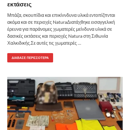
εκτάσεις
Μπάζα, σκουπίδια και επικίννδυνα υλικά εντοπίζπνται
ακόμα και σε περιοχές NaturaΔιατάχθηκε εισαγγελική
έρευνα για παράνομες χωματερές μείνδυνα υλικά σε
δασικές εκτάσεις και περιοχές Natura στη Σιθωνία
Χαλκιδικής.Σε αυτές τις χωματερές …
ΔΙΆΒΑΣΕ ΠΕΡΙΣΣΌΤΕΡΑ