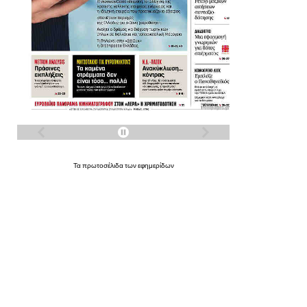
Τα
πρωτοσέλιδα
των
εφημερίδων