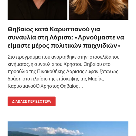
Θηβαίος κατά Καρυστιανού για
συναυλία στη Λάρισα: «Αρνούμαστε να
είμαστε μέρος πολιτικών παιχνιδιών»
Στο πρόγραμμα που αναρτήθηκε στην ιστοσελίδα του
κινήματος, η συναυλία του Χρήστου Θηβαίου στο
προαύλιο της Πινακοθήκης Λάρισας εμφανιζόταν ως
δράση στο πλαίσιο της επίσκεψης της Μαρίας
ΚαρυστιανούΟ Χρήστος Θηβαίος …
ΔΙΆΒΑΣΕ ΠΕΡΙΣΣΌΤΕΡΑ