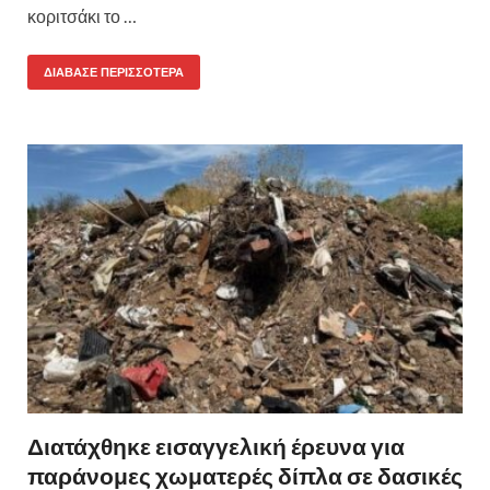
κοριτσάκι το …
ΔΙΆΒΑΣΕ ΠΕΡΙΣΣΌΤΕΡΑ
Διατάχθηκε εισαγγελική έρευνα για
παράνομες χωματερές δίπλα σε δασικές