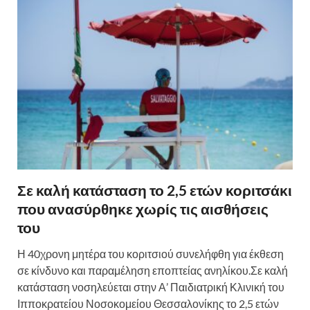
Σε καλή κατάσταση το 2,5 ετών κοριτσάκι
που ανασύρθηκε χωρίς τις αισθήσεις
του
Η 40χρονη μητέρα του κοριτσιού συνελήφθη για έκθεση
σε κίνδυνο και παραμέληση εποπτείας ανηλίκου.Σε καλή
κατάσταση νοσηλεύεται στην Α’ Παιδιατρική Κλινική του
Ιπποκρατείου Νοσοκομείου Θεσσαλονίκης το 2,5 ετών