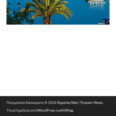
Πνευματικά δικαιώματα © 2026
Κερατέα Νέα | Tropaio-News
.
Υποστηρίζεται από
WordPress
και
HitMag
.