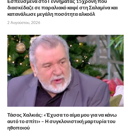
Εσπευσμένα στο Γεννηματάς 15χρονη που
διασκέδαζε σε παραλιακό καφέ στη Σαλαμίνα και
κατανάλωσε μεγάλη ποσότητα αλκοόλ
2 Αυγούστου, 2026
Τάσος Χαλκιάς: «Έχυσα το αίμα μου για να κάνω
αυτό το σπίτι» – Η συγκλονιστική μαρτυρία του
ηθοποιού