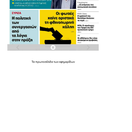
Τα
πρωτοσέλιδα
των
εφημερίδων