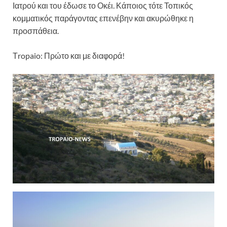
Ιατρού και του έδωσε το Οκέι. Κάποιος τότε Τοπικός
κομματικός παράγοντας επενέβην και ακυρώθηκε η
προσπάθεια.
Τropaio: Πρώτο και με διαφορά!